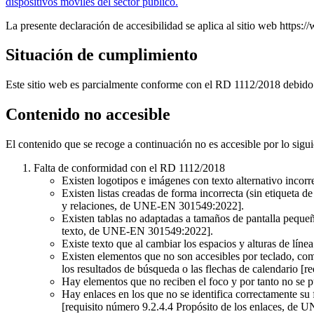
dispositivos móviles del sector público.
La presente declaración de accesibilidad se aplica al sitio web https://
Situación de cumplimiento
Este sitio web es parcialmente conforme con el RD 1112/2018 debido a
Contenido no accesible
El contenido que se recoge a continuación no es accesible por lo sigui
Falta de conformidad con el RD 1112/2018
Existen logotipos e imágenes con texto alternativo inco
Existen listas creadas de forma incorrecta (sin etiqueta d
y relaciones, de UNE-EN 301549:2022].
Existen tablas no adaptadas a tamaños de pantalla peque
texto, de UNE-EN 301549:2022].
Existe texto que al cambiar los espacios y alturas de lí
Existen elementos que no son accesibles por teclado, com
los resultados de búsqueda o las flechas de calendario 
Hay elementos que no reciben el foco y por tanto no se 
Hay enlaces en los que no se identifica correctamente su
[requisito número 9.2.4.4 Propósito de los enlaces, de