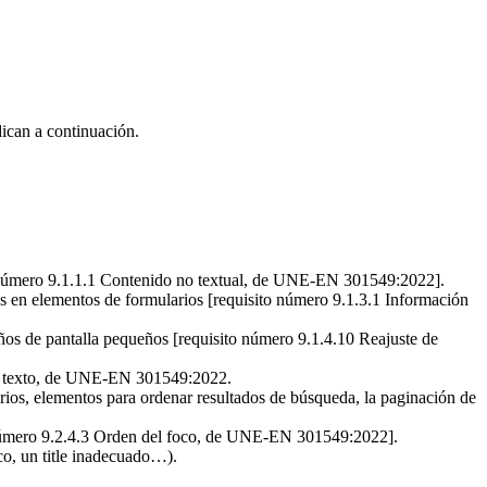
dican a continuación.
ito número 9.1.1.1 Contenido no textual, de UNE-EN 301549:2022].
bles en elementos de formularios [requisito número 9.1.3.1 Información
ños de pantalla pequeños [requisito número 9.1.4.10 Reajuste de
o de texto, de UNE-EN 301549:2022.
arios, elementos para ordenar resultados de búsqueda, la paginación de
to número 9.2.4.3 Orden del foco, de UNE-EN 301549:2022].
co, un title inadecuado…).