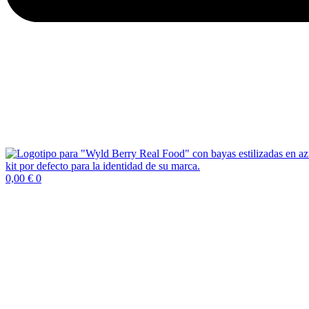
0,00
€
0