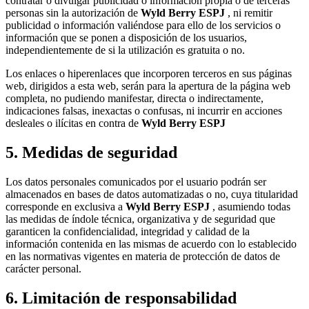
contratar o divulgar publicidad o información propia o de terceras
personas sin la autorización de
Wyld Berry ESPJ
, ni remitir
publicidad o información valiéndose para ello de los servicios o
información que se ponen a disposición de los usuarios,
independientemente de si la utilización es gratuita o no.
Los enlaces o hiperenlaces que incorporen terceros en sus páginas
web, dirigidos a esta web, serán para la apertura de la página web
completa, no pudiendo manifestar, directa o indirectamente,
indicaciones falsas, inexactas o confusas, ni incurrir en acciones
desleales o ilícitas en contra de
Wyld Berry ESPJ
5. Medidas de seguridad
Los datos personales comunicados por el usuario podrán ser
almacenados en bases de datos automatizadas o no, cuya titularidad
corresponde en exclusiva a
Wyld Berry ESPJ
, asumiendo todas
las medidas de índole técnica, organizativa y de seguridad que
garanticen la confidencialidad, integridad y calidad de la
información contenida en las mismas de acuerdo con lo establecido
en las normativas vigentes en materia de protección de datos de
carácter personal.
6. Limitación de responsabilidad