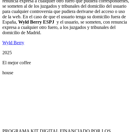
renuncia expresa a cualquier otro fuero que pudiera corresponderles,
se someten al de los juzgados y tribunales del domicilio del usuario
para cualquier controversia que pudiera derivarse del acceso o uso
de la web. En el caso de que el usuario tenga su domicilio fuera de
España,
Wyld Berry ESPJ
y el usuario, se someten, con renuncia
expresa a cualquier otro fuero, a los juzgados y tribunales del
domicilio de Madrid.
Wyld Berry
2025
El mejor coffee
house
Restaurant Guru
PROGRAMA KIT DIGITAL FINANCIADO POR LOS