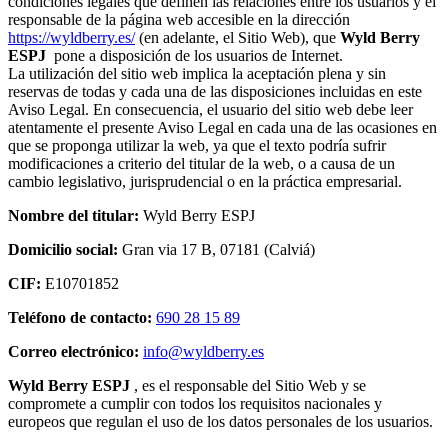
condiciones legales que definen las relaciones entre los usuarios y el
responsable de la página web accesible en la dirección
https://wyldberry.es/
(en adelante, el Sitio Web), que
Wyld Berry
ESPJ
pone a disposición de los usuarios de Internet.
La utilización del sitio web implica la aceptación plena y sin
reservas de todas y cada una de las disposiciones incluidas en este
Aviso Legal. En consecuencia, el usuario del sitio web debe leer
atentamente el presente Aviso Legal en cada una de las ocasiones en
que se proponga utilizar la web, ya que el texto podría sufrir
modificaciones a criterio del titular de la web, o a causa de un
cambio legislativo, jurisprudencial o en la práctica empresarial.
Nombre del titular:
Wyld Berry ESPJ
Domicilio social:
Gran via 17 B, 07181 (Calviá)
CIF:
E10701852
Teléfono de contacto:
690 28 15 89‬
Correo electrónico:
info@wyldberry.es
Wyld Berry ESPJ
, es el responsable del Sitio Web y se
compromete a cumplir con todos los requisitos nacionales y
europeos que regulan el uso de los datos personales de los usuarios.