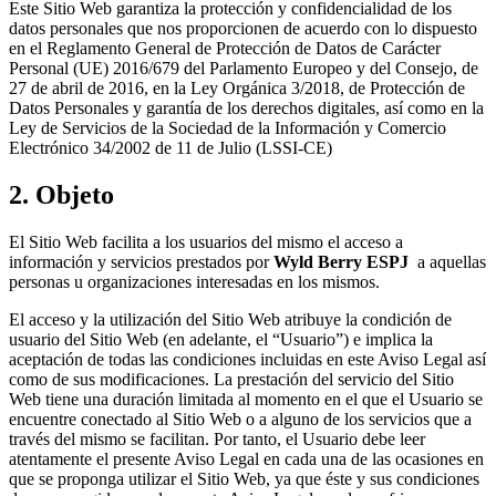
Este Sitio Web garantiza la protección y confidencialidad de los
datos personales que nos proporcionen de acuerdo con lo dispuesto
en el Reglamento General de Protección de Datos de Carácter
Personal (UE) 2016/679 del Parlamento Europeo y del Consejo, de
27 de abril de 2016, en la Ley Orgánica 3/2018, de Protección de
Datos Personales y garantía de los derechos digitales, así como en la
Ley de Servicios de la Sociedad de la Información y Comercio
Electrónico 34/2002 de 11 de Julio (LSSI-CE)
2. Objeto
El Sitio Web facilita a los usuarios del mismo el acceso a
información y servicios prestados por
Wyld Berry ESPJ
a aquellas
personas u organizaciones interesadas en los mismos.
El acceso y la utilización del Sitio Web atribuye la condición de
usuario del Sitio Web (en adelante, el “Usuario”) e implica la
aceptación de todas las condiciones incluidas en este Aviso Legal así
como de sus modificaciones. La prestación del servicio del Sitio
Web tiene una duración limitada al momento en el que el Usuario se
encuentre conectado al Sitio Web o a alguno de los servicios que a
través del mismo se facilitan. Por tanto, el Usuario debe leer
atentamente el presente Aviso Legal en cada una de las ocasiones en
que se proponga utilizar el Sitio Web, ya que éste y sus condiciones