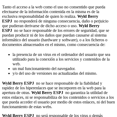
Tanto el acceso a la web como el uso no consentido que pueda
efectuarse de la información contenida en la misma es de la
exclusiva responsabilidad de quien lo realiza.
Wyld Berry
ESPJ
no responderá de ninguna consecuencia, daño o perjuicio
que pudieran derivarse de dicho acceso o uso.
Wyld Berry
ESPJ
no se hace responsable de los errores de seguridad, que se
puedan producir ni de los daños que puedan causarse al sistema
informático del usuario (hardware y software), o a los ficheros o
documentos almacenados en el mismo, como consecuencia de:
la presencia de un virus en el ordenador del usuario que sea
utilizado para la conexión a los servicios y contenidos de la
web.
un mal funcionamiento del navegador.
y/o del uso de versiones no actualizadas del mismo.
Wyld Berry ESPJ
no se hace responsable de la fiabilidad y
rapidez de los hiperenlaces que se incorporen en la web para la
apertura de otras.
Wyld Berry ESPJ
no garantiza la utilidad de
estos enlaces, ni se responsabiliza de los contenidos o servicios a los
que pueda acceder el usuario por medio de estos enlaces, ni del buen
funcionamiento de estas webs.
Wyld Berry ESPJ
no será responsable de los virus o demás