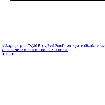
0,00
€
0