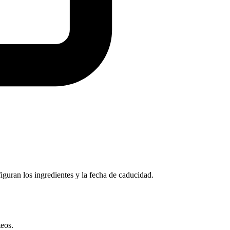
teos.