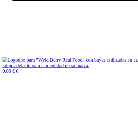
0,00
€
0