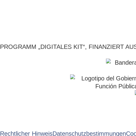
Restaurant Guru
PROGRAMM „DIGITALES KIT“, FINANZIERT 
Rechtlicher Hinweis
Datenschutzbestimmungen
Coo