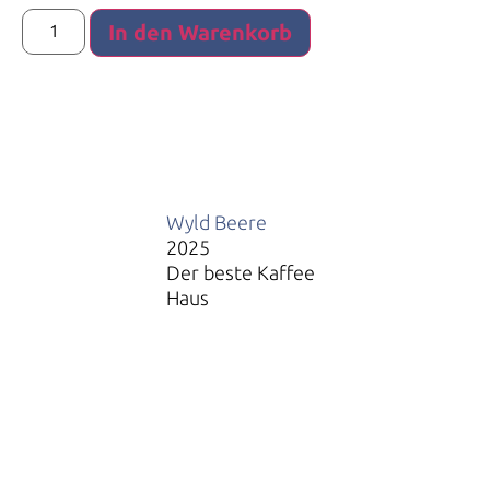
Alternative:
In den Warenkorb
Wyld Beere
2025
Der beste Kaffee
Haus
Restaurant Guru