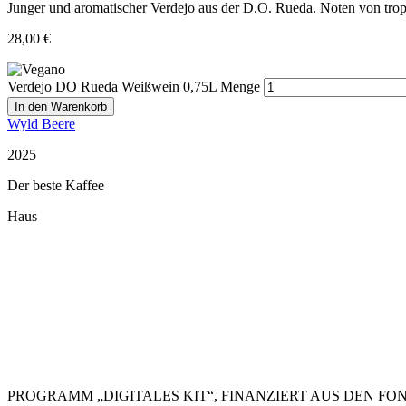
Junger und aromatischer Verdejo aus der D.O. Rueda. Noten von trop
28,00
€
Verdejo DO Rueda Weißwein 0,75L Menge
In den Warenkorb
Wyld Beere
2025
Der beste Kaffee
Haus
Restaurant Guru
PROGRAMM „DIGITALES KIT“, FINANZIERT AUS DEN F