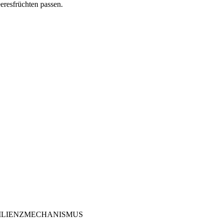
eresfrüchten passen.
SILIENZMECHANISMUS