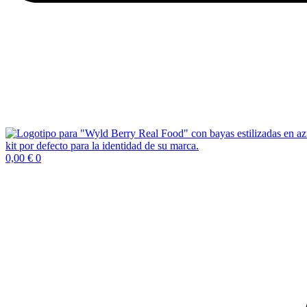
0,00
€
0