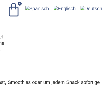
0
ast, Smoothies oder um jedem Snack sofortige