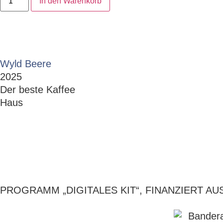
In den Warenkorb
Wyld Beere
2025
Der beste Kaffee
Haus
Restaurant Guru
PROGRAMM „DIGITALES KIT“, FINANZIERT 