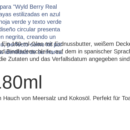
180ml
 Hauch von Meersalz und Kokosöl. Perfekt für To