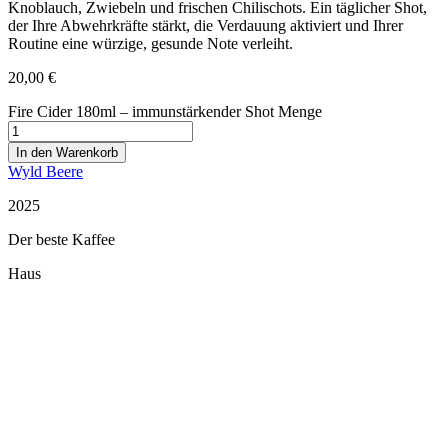
Knoblauch, Zwiebeln und frischen Chilischots. Ein täglicher Shot,
der Ihre Abwehrkräfte stärkt, die Verdauung aktiviert und Ihrer
Routine eine würzige, gesunde Note verleiht.
20,00
€
Fire Cider 180ml – immunstärkender Shot Menge
In den Warenkorb
Wyld Beere
2025
Der beste Kaffee
Haus
Restaurant Guru