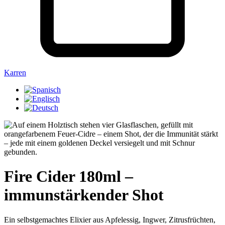
Karren
Fire Cider 180ml –
immunstärkender Shot
Ein selbstgemachtes Elixier aus Apfelessig, Ingwer, Zitrusfrüchten,