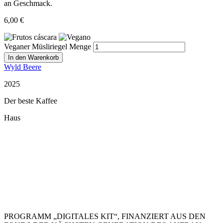
an Geschmack.
6,00
€
Veganer Müsliriegel Menge
In den Warenkorb
Wyld Beere
2025
Der beste Kaffee
Haus
Restaurant Guru
PROGRAMM „DIGITALES KIT“, FINANZIERT AUS DEN