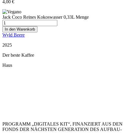
4,00
€
Jack Coco Reines Kokoswasser 0,33L Menge
In den Warenkorb
Wyld Beere
2025
Der beste Kaffee
Haus
Restaurant Guru
PROGRAMM „DIGITALES KIT“, FINANZIERT AUS DEN
FONDS DER NÄCHSTEN GENERATION DES AUFBAU-